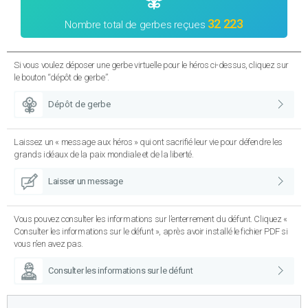
32 223
Nombre total de gerbes reçues
Si vous voulez déposer une gerbe virtuelle pour le héros ci-dessus, cliquez sur
le bouton “dépôt de gerbe”.
Dépôt de gerbe
Laissez un « message aux héros » qui ont sacrifié leur vie pour défendre les
grands idéaux de la paix mondiale et de la liberté.
Laisser un message
Vous pouvez consulter les informations sur l’enterrement du défunt. Cliquez «
Consulter les informations sur le défunt », après avoir installé le fichier PDF si
vous n’en avez pas.
Consulter les informations sur le défunt