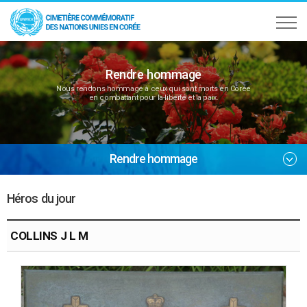
Rendre hommage
Nous rendons hommage à ceux qui sont morts en Corée
en combattant pour la liberté et la paix.
Rendre hommage
Héros du jour
COLLINS J L M