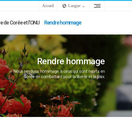
Accueil
Langue
e de Corée et l’ONU
Rendre hommage
Rendre hommage
Nous rendons hommage à ceux qui sont morts en
Corée en combattant pour la liberté et la paix.