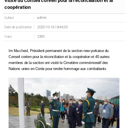
Visite du Conseil coréen pour la réconciliation et la
coopération
Auteur
admin
Date de publication
2020-10-16 18:46:50
Vues
2395
Im Ma-cheol, Président permanent de la section new-yorkaise du
Conseil coréen pour la réconciliation et la coopération et 40 autres
membres de la section ont visité le Cimetière commémoratif des
Nations unies en Corée pour rendre hommage aux combattants.