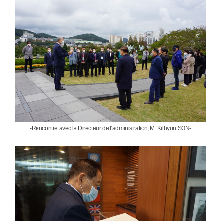
-
Rencontre avec le Directeur de l’administration, M. Kilhyun SON
-