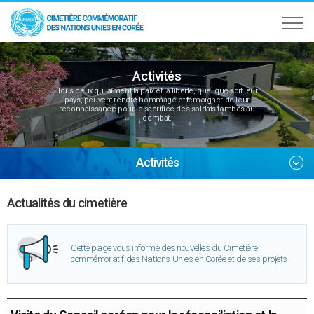
Activités
Tous ceux qui aiment la paix et la liberté, quel que soit leur
pays, peuvent rendre hommage et témoigner de leur
reconnaissance pour le sacrifice des soldats tombés au
combat.
Activités
Actualités du cimetière
Cette page vous informe des nouvelles du Cimetière
commémoratif des Nations Unies en Corée et de ses projets