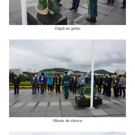
Dépôt de gerbe
-
-
Minute de silence
-
-