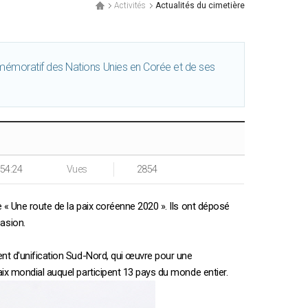
Activités
Actualités du cimetière
émoratif des Nations Unies en Corée et de ses
:54:24
Vues
2854
e « Une route de la paix coréenne 2020 ». Ils ont déposé
asion.
ent d'unification Sud-Nord, qui œuvre pour une
aix mondial auquel participent 13 pays du monde entier.