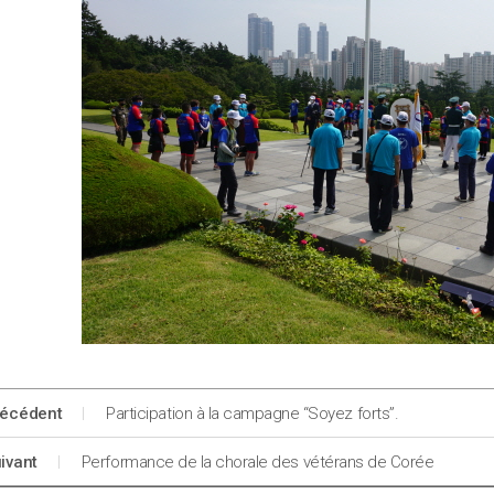
récédent
Participation à la campagne “Soyez forts”.
ivant
Performance de la chorale des vétérans de Corée