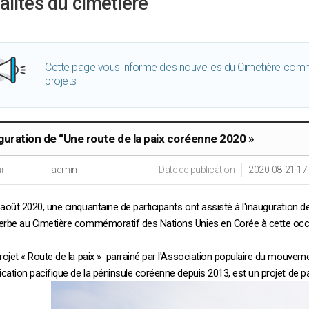
alités du cimetière
Cette page vous informe des nouvelles du Cimetière comm
projets
guration de “Une route de la paix coréenne 2020 »
r
admin
Date de publication
2020-08-21 17
 août 2020, une cinquantaine de participants ont assisté à l'inauguration d
erbe au Cimetière commémoratif des Nations Unies en Corée à cette occ
projet « Route de la paix » parrainé par l'Association populaire du mouvem
fication pacifique de la péninsule coréenne depuis 2013, est un projet de p