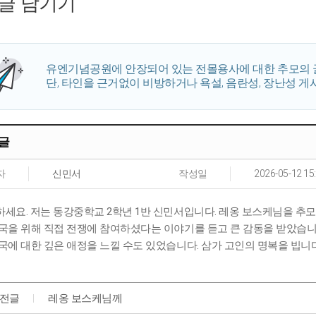
글 남기기
유엔기념공원에 안장되어 있는 전몰용사에 대한 추모의 
단, 타인을 근거없이 비방하거나 욕설, 음란성, 장난성 게
글
자
신민서
작성일
2026-05-12 15
세요. 저는 동강중학교 2학년 1반 신민서입니다. 레옹 보스케님을 추모
국을 위해 직접 전쟁에 참여하셨다는 이야기를 듣고 큰 감동을 받았습니
국에 대한 깊은 애정을 느낄 수도 있었습니다. 삼가 고인의 명복을 빕니다
전글
레옹 보스케님께