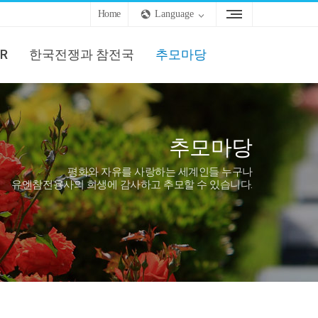
Home
Language
R
한국전쟁과 참전국
추모마당
추모마당
평화와 자유를 사랑하는 세계인들 누구나
유엔참전용사의 희생에 감사하고 추모할 수 있습니다.