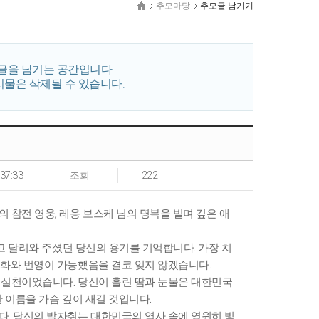
추모마당
추모글 남기기
글을 남기는 공간입니다.
시물은 삭제될 수 있습니다.
:37:33
조회
222
참전 영웅, 레옹 보스케 님의 명복을 빌며 깊은 애
고 달려와 주셨던 당신의 용기를 기억합니다. 가장 치
평화와 번영이 가능했음을 결코 잊지 않겠습니다.
 실천이었습니다. 당신이 흘린 땀과 눈물은 대한민국
 이름을 가슴 깊이 새길 것입니다.
. 당신의 발자취는 대한민국의 역사 속에 영원히 빛