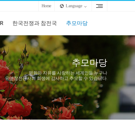
Home
Language
R
한국전쟁과 참전국
추모마당
추모마당
평화와 자유를 사랑하는 세계인들 누구나
유엔참전용사의 희생에 감사하고 추모할 수 있습니다.