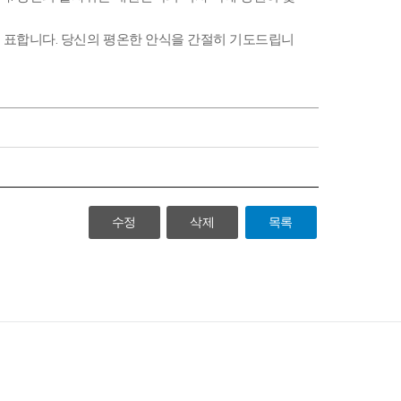
 표합니다. 당신의 평온한 안식을 간절히 기도드립니
수정
삭제
목록