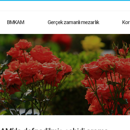
BMKAM
Gerçek zamanlı mezarlık
Kor