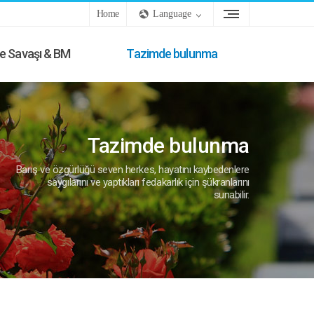
Home
Language
e Savaşı & BM
Tazimde bulunma
Tazimde bulunma
Barış ve özgürlüğü seven herkes, hayatını kaybedenlere
saygılarını ve yaptıkları fedakarlık için şükranlarını
sunabilir.