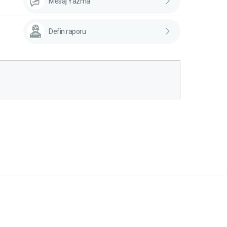
Mesaj Yazma
Defin raporu