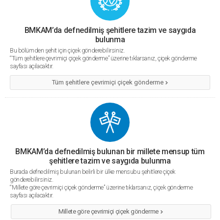
BMKAM’da defnedilmiş şehitlere tazim ve saygıda
bulunma
Bu bölümden şehit için çiçek gönderebilirsiniz.
“Tüm şehitlere çevrimiçi çiçek gönderme” üzerine tıklarsanız, çiçek gönderme
sayfası açılacaktır.
Tüm şehitlere çevrimiçi çiçek gönderme
BMKAM’da defnedilmiş bulunan bir millete mensup tüm
şehitlere tazim ve saygıda bulunma
Burada defnedilmiş bulunan belirli bir ülke mensubu şehitlere çiçek
gönderebilirsiniz.
“Millete göre çevrimiçi çiçek gönderme” üzerine tıklarsanız, çiçek gönderme
sayfası açılacaktır.
Millete göre çevrimiçi çiçek gönderme