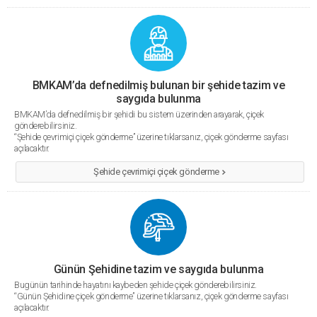
BMKAM’da defnedilmiş bulunan bir şehide tazim ve
saygıda bulunma
BMKAM’da defnedilmiş bir şehidi bu sistem üzerinden arayarak, çiçek
gönderebilirsiniz.
“Şehide çevrimiçi çiçek gönderme” üzerine tıklarsanız, çiçek gönderme sayfası
açılacaktır.
Şehide çevrimiçi çiçek gönderme
Günün Şehidine tazim ve saygıda bulunma
Bugünün tarihinde hayatını kaybeden şehide çiçek gönderebilirsiniz.
“Günün Şehidine çiçek gönderme” üzerine tıklarsanız, çiçek gönderme sayfası
açılacaktır.