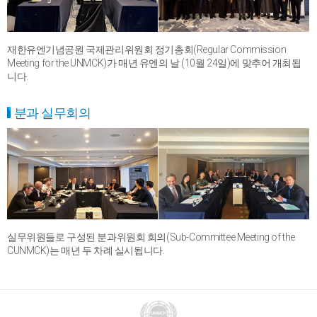
재한유엔기념공원 국제관리위원회 정기총회(Regular Commission
Meeting for the UNMCK)가 매년 유엔의 날 (10월 24일)에 맞추어 개최됩
니다.
분과 실무회의
실무위원들로 구성된 분과위원회 회의(Sub-Committee Meeting of the
CUNMCK)는 매년 두 차례 실시됩니다.