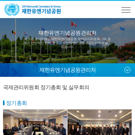
재한유엔기념공원관리처
이곳의 관리주체는 재한유엔기념공원 국제관리위원회이며,
공
원의 전반적인 관리, 운영은 재한유엔기념공원관리처에서 맡고
있습니다.
재한유엔기념공원관리처
국제관리위원회 정기총회 및 실무회의
정기총회