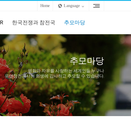
Home
Language
R
한국전쟁과 참전국
추모마당
추모마당
평화와 자유를 사랑하는 세계인들 누구나
유엔참전용사의 희생에 감사하고 추모할 수 있습니다.