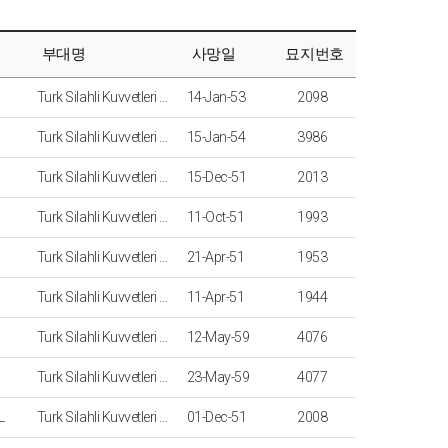
부대명
사망일
묘지번호
Turk Silahli Kuvvetleri Turkish Armed Forces
14-Jan-53
2098
Turk Silahli Kuvvetleri Turkish Armed Forces
15-Jan-54
3986
Turk Silahli Kuvvetleri Turkish Armed Forces
15-Dec-51
2013
Turk Silahli Kuvvetleri Turkish Armed Forces
11-Oct-51
1993
Turk Silahli Kuvvetleri Turkish Armed Forces
21-Apr-51
1953
Turk Silahli Kuvvetleri Turkish Armed Forces
11-Apr-51
1944
Turk Silahli Kuvvetleri Turkish Armed Forces
12-May-59
4076
Turk Silahli Kuvvetleri Turkish Armed Forces
23-May-59
4077
L
Turk Silahli Kuvvetleri Turkish Armed Forces
01-Dec-51
2008