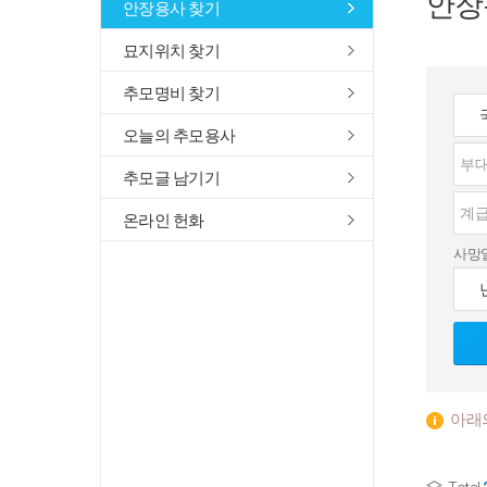
안장
안장용사 찾기
묘지위치 찾기
추모명비 찾기
오늘의 추모용사
추모글 남기기
온라인 헌화
사망
아래