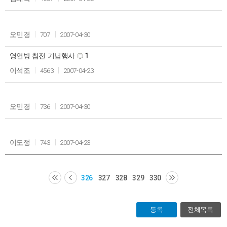
오민경
707
2007-04-30
영연방 참전 기념행사
1
이석조
4563
2007-04-23
오민경
736
2007-04-30
이도정
743
2007-04-23
326
327
328
329
330
등록
전체목록