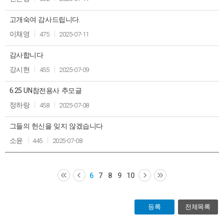
고개숙여 감사드립니다.
이채영
475
2025-07-11
감사합니다
강시현
455
2025-07-09
6.25 UN참전용사 추모글
정하랑
458
2025-07-08
그들의 헌신을 잊지 않겠습니다
소윤
445
2025-07-08
6
7
8
9
10
등록
전체목록