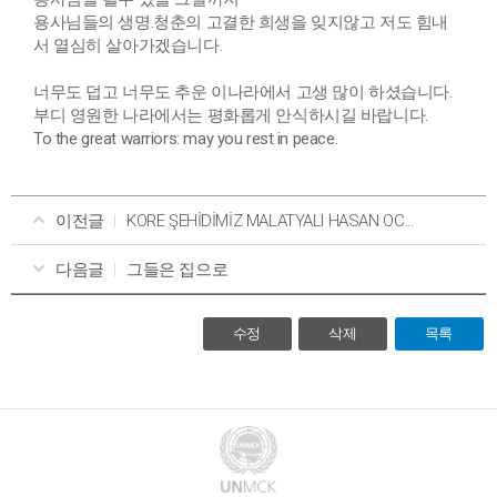
용사님들의 생명.청춘의 고결한 희생을 잊지않고 저도 힘내
서 열심히 살아가겠습니다.
너무도 덥고 너무도 추운 이나라에서 고생 많이 하셨습니다.
부디 영원한 나라에서는 평화롭게 안식하시길 바랍니다.
To the great warriors: may you rest in peace.
이전글
KORE ŞEHİDİMİZ MALATYALI HASAN OCAL
다음글
그들은 집으로
수정
삭제
목록