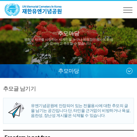
추모마당
평화와 자유를 사랑하는 세계인들 누구나
유엔참전용사의 희생
에 감사하고 추모할 수 있습니다.
추모마당
추모글 남기기
유엔기념공원에 안장되어 있는 전몰용사에 대한 추모의 글
을 남기는 공간입니다.
단, 타인을 근거없이 비방하거나 욕설,
음란성, 장난성 게시물은 삭제될 수 있습니다.