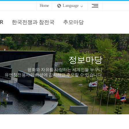
Home
Language
R
한국전쟁과 참전국
추모마당
정보마당
평화와 자유를 사랑하는 세계인들 누구나
유엔참전용사의 희생에 감사하고 추모할 수 있습니다.