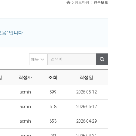
정보마당
언론보도
음" 입니다.
일
작성자
조회
작성일
admin
599
2026-05-12
admin
618
2026-05-12
admin
653
2026-04-29
admin
731
2026-04-24