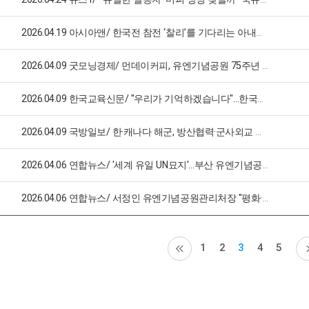
2026.04.19 아시아앤/ 한국전 참전 ‘찰리’를 기다리는 아내의 바느질-부산 유엔기념공원에서
2026.04.09 굿모닝경제/ 먼데이커피, 유엔기념공원 75주년 기념 콜라보레이션 진행
2026.04.09 한국교육신문/ "우리가 기억하겠습니다"…한국관광고 뜻깊은 보훈 활동
2026.04.09 국방일보/ 한·캐나다 해군, 방산협력·군사외교 확대 ‘한마음’
2026.04.06 연합뉴스/ '세계 유일 UN묘지'…부산 유엔기념공원 75주년 맞아
2026.04.06 연합뉴스/ 서정인 유엔기념공원관리처장 "평화·자유 체감하는 공간"
1
2
3
4
5