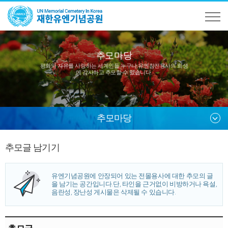
추모마당
평화와 자유를 사랑하는 세계인들 누구나
유엔참전용사의 희생
에 감사하고 추모할 수 있습니다.
추모마당
추모글 남기기
유엔기념공원에 안장되어 있는 전몰용사에 대한 추모의 글
을 남기는 공간입니다.
단, 타인을 근거없이 비방하거나 욕설,
음란성, 장난성 게시물은 삭제될 수 있습니다.