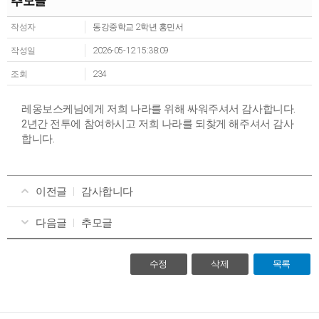
추모글
작성자
동강중학교 2학년 홍민서
작성일
2026-05-12 15:38:09
조회
234
레옹보스케님에게 저희 나라를 위해 싸워주셔서 감사합니다.
2년간 전투에 참여하시고 저희 나라를 되찾게 해주셔서 감사
합니다.
이전글
감사합니다
다음글
추모글
수정
삭제
목록