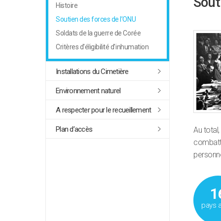
Sout
Histoire
Soutien des forces de l’ONU
Soldats de la guerre de Corée
Critères d'éligibilité d'inhumation
Installations du Cimetière
Environnement naturel
A respecter pour le recueillement
Plan d’accès
Au total
combatta
personn
1
pays 