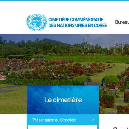
Bureau
Activit
Le cimetière
Présentation du Cimetière