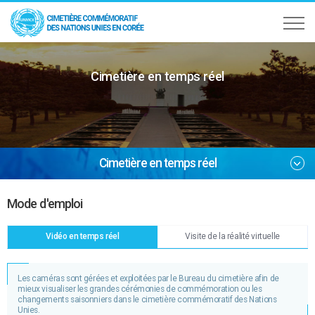
Cimetière en temps réel
Cimetière en temps réel
Mode d'emploi
Vidéo en temps réel
Visite de la réalité virtuelle
Les caméras sont gérées et exploitées par le Bureau du cimetière afin de
mieux visualiser les grandes cérémonies de commémoration ou les
changements saisonniers dans le cimetière commémoratif des Nations
Unies.