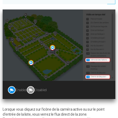
Enabled
Disabled
Lorsque vous cliquez sur l'icône de la caméra active ou sur le point
d'entrée de la liste, vous verrez le flux direct de la zone.