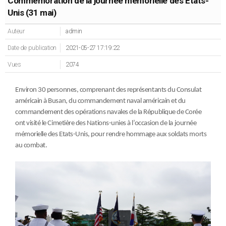
Commémoration de la journée mémorielle des Etats-
Unis (31 mai)
Auteur
admin
Date de publication
2021-05-27 17:19:22
Vues
2074
Environ 30 personnes, comprenant des représentants du Consulat
américain à Busan, du commandement naval américain et du
commandement des opérations navales de la République de Corée
ont visité le Cimetière des Nations-unies à l’occasion de la journée
mémorielle des Etats-Unis, pour rendre hommage aux soldats morts
au combat.