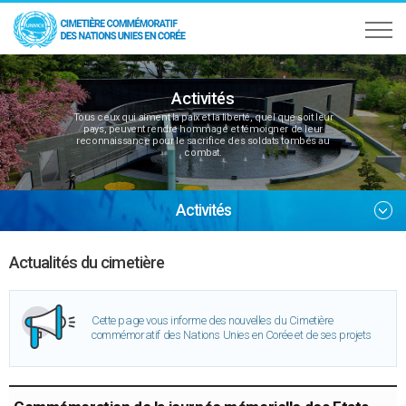
Activités
Tous ceux qui aiment la paix et la liberté, quel que soit leur
pays, peuvent rendre hommage et témoigner de leur
reconnaissance pour le sacrifice des soldats tombés au
combat.
Activités
Actualités du cimetière
Cette page vous informe des nouvelles du Cimetière
commémoratif des Nations Unies en Corée et de ses projets