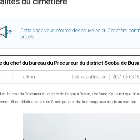
alités du cimetière
Cette page vous informe des nouvelles du Cimetière comm
projets
te du chef du bureau du Procureur du district Seobu de Busa
r
admin
Date de publication
2021-06-03 15
f du bureau du Procureur du district de Seobu à Busan, Lee Sung-Kyu, ainsi que 10 au
oratif des Nations unies en Corée pour rendre hommage aux morts au combat.