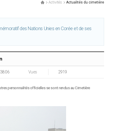
Activités
Actualités du cimetière
émoratif des Nations Unies en Corée et de ses
n
:38:06
Vues
2919
tres personnalités officielles se sont rendus au Cimetière