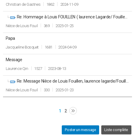
Christian de Gastnes
1862
2024-11-09
Re: Hommage à Louis FOUILLEN ( laurence Lagarde/ Fouillen laurence, nièce)
Nièce de Louis Fouil
369
2025-01-25
Papa
Jacqueline Bosquet
1681
2024-04-09
Message
Laurence Qin
1527
2023-08-13
Re: Message Nièce de Louis Fouillen, laurence lagarde/Fouillen
Nièce de Louis Fouil
330
2025-01-23
1
2
Poster un message
Liste complète